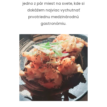
jedno z pár miest na svete, kde si
dokážem najviac vychutnať
prvotriednu medzinárodnú
gastronómiu.