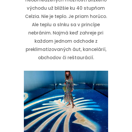
východu už bližšie ku 40 stupňom
Celzia. Nie je teplo. Je priam horúco.
Ale teplu a slnku sa v princípe
nebránim. Najmä keď zahreje pri
každom jednom odchode z
preklimatizovaných áut, kancelárií,
obchodov či reštaurácií.