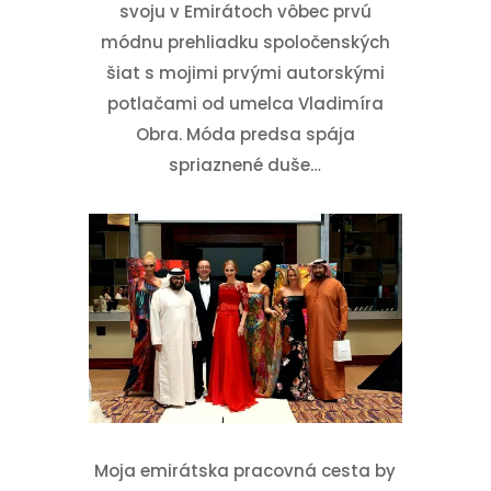
svoju v Emirátoch vôbec prvú
módnu prehliadku spoločenských
šiat s mojimi prvými autorskými
potlačami od umelca Vladimíra
Obra. Móda predsa spája
spriaznené duše…
Moja emirátska pracovná cesta by