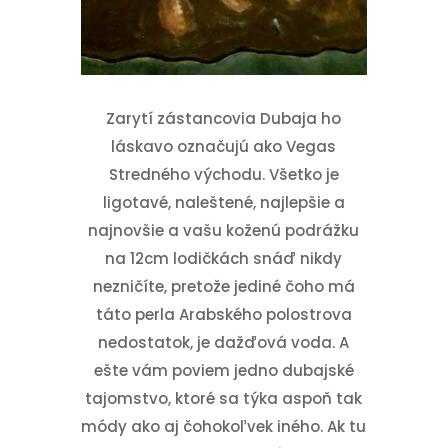
Zarytí zástancovia Dubaja ho
láskavo označujú ako Vegas
Stredného východu. Všetko je
ligotavé, naleštené, najlepšie a
najnovšie a vašu koženú podrážku
na 12cm lodičkách snáď nikdy
nezničíte, pretože jediné čoho má
táto perla Arabského polostrova
nedostatok, je dažďová voda. A
ešte vám poviem jedno dubajské
tajomstvo, ktoré sa týka aspoň tak
módy ako aj čohokoľvek iného. Ak tu