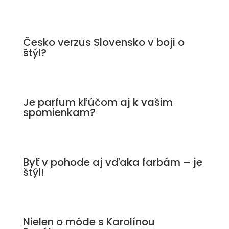
Česko verzus Slovensko v boji o
štýl?
Je parfum kľúčom aj k vašim
spomienkam?
Byť v pohode aj vďaka farbám – je
štýl!
Nielen o móde s Karolínou