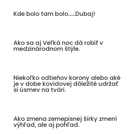
Kde bolo tam bolo……Dubaj!
Ako sa aj Veľká noc dá robiť v
medzinárodnom štýle.
Niekoľko odtieňov korony alebo aké
je v dobe kovidovej dôležité udržať
si úsmev na tvári.
Ako zmena zemepisnej šírky zmení
výhľad, ale aj pohľad.