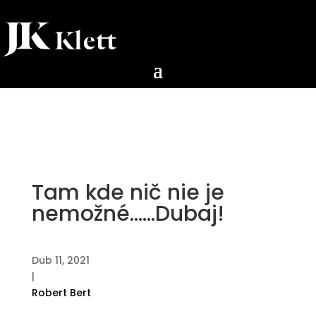
Tam kde nič nie je
nemožné……Dubaj!
Dub 11, 2021
|
Robert Bert