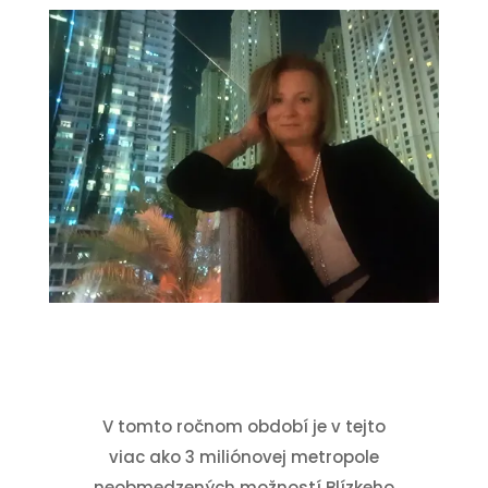
V tomto ročnom období je v tejto
viac ako 3 miliónovej metropole
neobmedzených možností Blízkeho