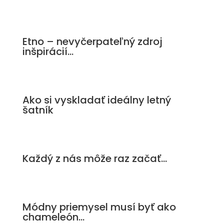
Etno – nevyčerpateľný zdroj
inšpirácií…
Ako si vyskladať ideálny letný
šatník
Každý z nás môže raz začať…
Módny priemysel musí byť ako
chameleón…