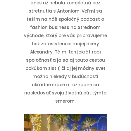
dnes už nebola kompletná bez
stretnutia s Antoniom. Veľmi sa
teším na náš spoločný podcast o
fashion business na Strednom
východe, ktorý pre vás pripravujeme
tiež za asistencie mojej dcéry
Alexandry. Tá mi tentokrát robí
spoločnosť a ja sa aj touto cestou
pokúšam zistiť, či aj jej módny svet
možno niekedy v budúcnosti
ukradne srdce a rozhodne sa
nasledovať svoju životnú púť týmto
smerom.