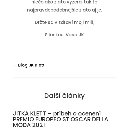
niečo ako zlato vyzerá, tak to
najpravdepodobnejšie zlato aj je.
Držte sa v zdraví moji milí,
S láskou, Vaša JK
← Blog JK Klett
Další články
JITKA KLETT – príbeh o ocenení
PREMIO EUROPEO ST.OSCAR DELLA
MODA 2021