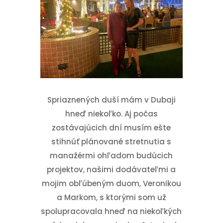
Spriaznených duší mám v Dubaji
hneď niekoľko. Aj počas
zostávajúcich dní musím ešte
stihnúť plánované stretnutia s
manažérmi ohľadom budúcich
projektov, našimi dodávateľmi a
mojim obľúbeným duom, Veronikou
a Markom, s ktorými som už
spolupracovala hneď na niekoľkých